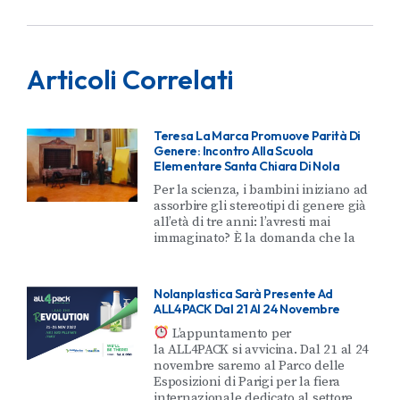
Articoli Correlati
Teresa La Marca Promuove Parità Di
Genere: Incontro Alla Scuola
Elementare Santa Chiara Di Nola
Per la scienza, i bambini iniziano ad
assorbire gli stereotipi di genere già
all’età di tre anni: l’avresti mai
immaginato? È la domanda che la
Nolanplastica Sarà Presente Ad
ALL4PACK Dal 21 Al 24 Novembre
L’appuntamento per
la ALL4PACK si avvicina. Dal 21 al 24
novembre saremo al Parco delle
Esposizioni di Parigi per la fiera
internazionale dedicato al settore