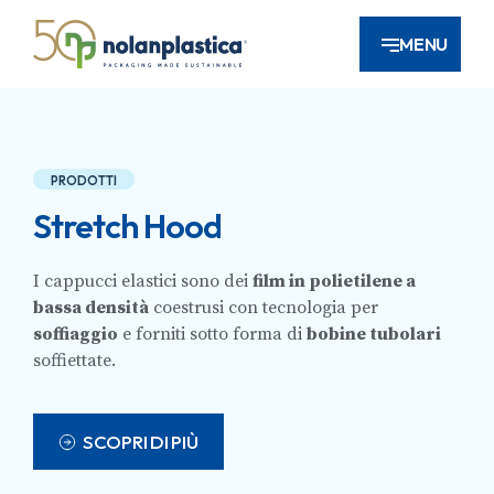
MENU
PRODOTTI
Stretch Hood
I cappucci elastici sono dei
film in polietilene a
bassa densità
coestrusi con tecnologia per
soffiaggio
e forniti sotto forma di
bobine tubolari
soffiettate.
SCOPRI DI PIÙ