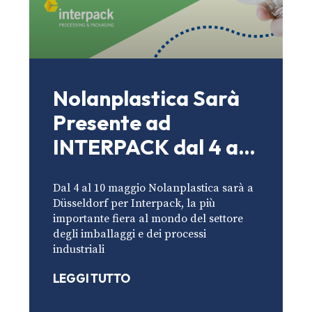
Nolanplastica Sarà
Presente ad
INTERPACK dal 4 al
10 Maggio
Dal 4 al 10 maggio Nolanplastica sarà a
Düsseldorf per Interpack, la più
importante fiera al mondo del settore
degli imballaggi e dei processi
industriali
LEGGI TUTTO