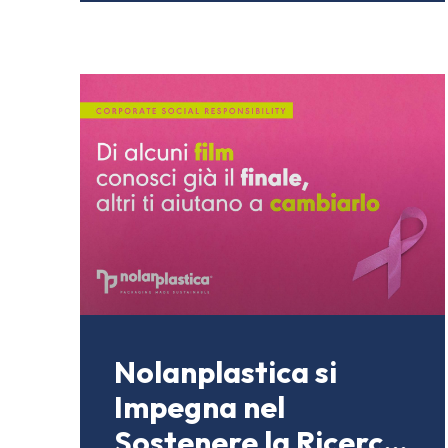
Nolanplastica si
Impegna nel
Sostenere la Ricerca