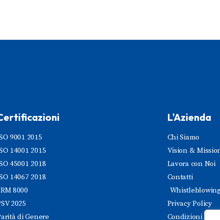
Certificazioni
L'Azienda
ISO 9001 2015
Chi Siamo
ISO 14001 2015
Vision & Missio
ISO 45001 2018
Lavora con Noi
ISO 14067 2018
Contatti
SRM 8000
Whistleblowin
PSV 2025
Privacy Policy
arità di Genere
Condizioni di V