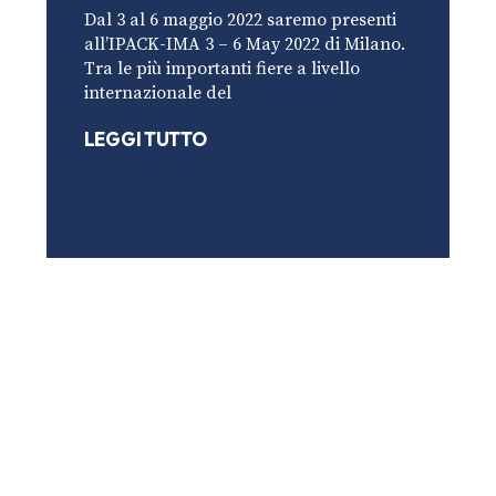
Dal 3 al 6 maggio 2022 saremo presenti
all’IPACK-IMA 3 – 6 May 2022 di Milano.
Tra le più importanti fiere a livello
internazionale del
LEGGI TUTTO