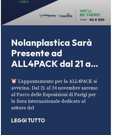
Nolanplastica Sarà
Presente ad
ALL4PACK dal 21 al
24 Novembre
L’appuntamento per la ALL4PACK si
avvicina. Dal 21 al 24 novembre saremo
al Parco delle Esposizioni di Parigi per
la fiera internazionale dedicato al
settore del
LEGGI TUTTO