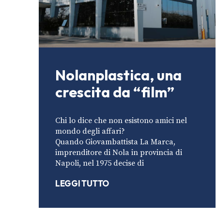
Nolanplastica, una
crescita da “film”
Chi lo dice che non esistono amici nel
mondo degli affari?
Quando Giovambattista La Marca,
imprenditore di Nola in provincia di
Napoli, nel 1975 decise di
LEGGI TUTTO