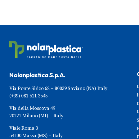
Nolanplastica S.p.A.
Via Ponte Sirico 68 – 80039 Saviano (NA) Italy
(+39) 081 511 3545
Via della Moscova 49
20121 Milano (MI) – Italy
Viale Roma 3
54100 Massa (MS) – Italy
P