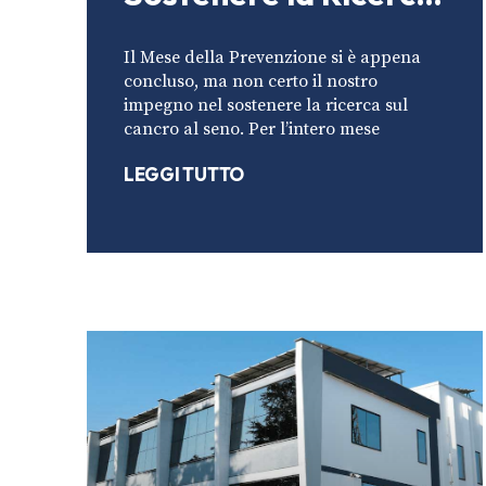
sul Cancro al Seno
Il Mese della Prevenzione si è appena
concluso, ma non certo il nostro
impegno nel sostenere la ricerca sul
cancro al seno. Per l’intero mese
LEGGI TUTTO