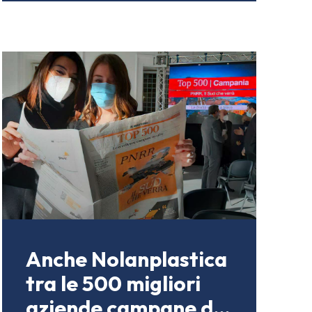
Anche Nolanplastica
tra le 500 migliori
aziende campane del